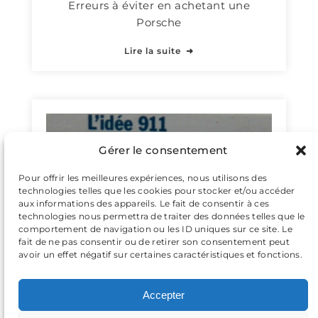
Erreurs à éviter en achetant une
Porsche
Lire la suite
Gérer le consentement
Pour offrir les meilleures expériences, nous utilisons des
technologies telles que les cookies pour stocker et/ou accéder
aux informations des appareils. Le fait de consentir à ces
technologies nous permettra de traiter des données telles que le
comportement de navigation ou les ID uniques sur ce site. Le
fait de ne pas consentir ou de retirer son consentement peut
avoir un effet négatif sur certaines caractéristiques et fonctions.
Vous faut-il une 911 Carrera 4S ?
Lire la suite
Accepter