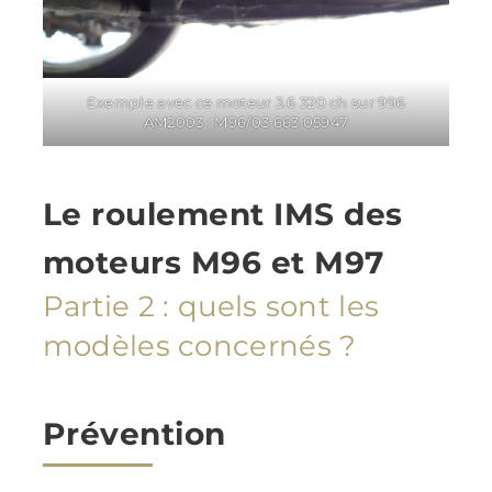
Exemple avec ce moteur 3.6 320 ch sur 996
AM2003 : M96/03 663 05947
Le roulement IMS des
moteurs M96 et M97
Partie 2 : quels sont les
modèles concernés ?
Prévention