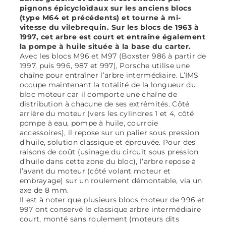
pignons épicycloïdaux sur les anciens blocs
(type M64 et précédents) et tourne à mi-
vitesse du vilebrequin. Sur les blocs de 1963 à
1997, cet arbre est court et entraine également
la pompe à huile située à la base du carter.
Avec les blocs M96 et M97 (Boxster 986 à partir de
1997, puis 996, 987 et 997), Porsche utilise une
chaîne pour entraîner l’arbre intermédiaire. L’IMS
occupe maintenant la totalité de la longueur du
bloc moteur car il comporte une chaîne de
distribution à chacune de ses extrêmités. Côté
arrière du moteur (vers les cylindres 1 et 4, côté
pompe à eau, pompe à huile, courroie
accessoires), il repose sur un palier sous pression
d’huile, solution classique et éprouvée. Pour des
raisons de coût (usinage du circuit sous pression
d’huile dans cette zone du bloc), l’arbre repose à
l’avant du moteur (côté volant moteur et
embrayage) sur un roulement démontable, via un
axe de 8 mm.
Il est à noter que plusieurs blocs moteur de 996 et
997 ont conservé le classique arbre intermédiaire
court, monté sans roulement (moteurs dits