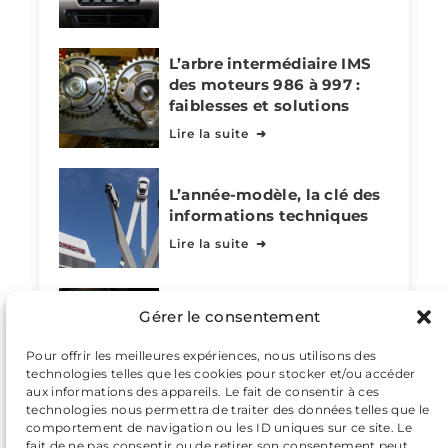
L’arbre intermédiaire IMS
des moteurs 986 à 997 :
faiblesses et solutions
Lire la suite
L’année-modèle, la clé des
informations techniques
Lire la suite
La gamme GTS sur 911 et
Gérer le consentement
Boxster / Cayman
Pour offrir les meilleures expériences, nous utilisons des
Lire la suite
technologies telles que les cookies pour stocker et/ou accéder
aux informations des appareils. Le fait de consentir à ces
technologies nous permettra de traiter des données telles que le
comportement de navigation ou les ID uniques sur ce site. Le
fait de ne pas consentir ou de retirer son consentement peut