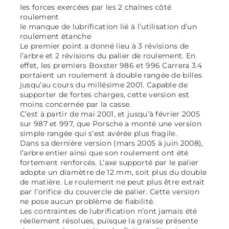
les forces exercées par les 2 chaînes côté
roulement
le manque de lubrification lié à l’utilisation d’un
roulement étanche
Le premier point a donné lieu à 3 révisions de
l’arbre et 2 révisions du palier de roulement. En
effet, les premiers Boxster 986 et 996 Carrera 3.4
portaient un roulement à double rangée de billes
jusqu’au cours du millésime 2001. Capable de
supporter de fortes charges, cette version est
moins concernée par la casse.
C’est à partir de mai 2001, et jusqu’à février 2005
sur 987 et 997, que Porsche a monté une version
simple rangée qui s’est avérée plus fragile.
Dans sa dernière version (mars 2005 à juin 2008),
l’arbre entier ainsi que son roulement ont été
fortement renforcés. L’axe supporté par le palier
adopte un diamètre de 12 mm, soit plus du double
de matière. Le roulement ne peut plus être extrait
par l’orifice du couvercle de palier. Cette version
ne pose aucun problème de fiabilité.
Les contraintes de lubrification n’ont jamais été
réellement résolues, puisque la graisse présente