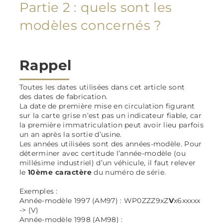
Partie 2 : quels sont les
modèles concernés ?
Rappel
Toutes les dates utilisées dans cet article sont
des dates de fabrication.
La date de première mise en circulation figurant
sur la carte grise n’est pas un indicateur fiable, car
la première immatriculation peut avoir lieu parfois
un an après la sortie d’usine.
Les années utilisées sont des années-modèle. Pour
déterminer avec certitude l’année-modèle (ou
millésime industriel) d’un véhicule, il faut relever
le
10ème caractère
du numéro de série.
Exemples :
Année-modèle 1997 (AM97) : WP0ZZZ9xZ
V
x6xxxxx
-> (V)
Année-modèle 1998 (AM98) :