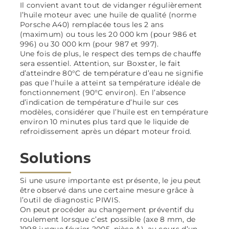
Il convient avant tout de vidanger régulièrement
l’huile moteur avec une huile de qualité (norme
Porsche A40) remplacée tous les 2 ans
(maximum) ou tous les 20 000 km (pour 986 et
996) ou 30 000 km (pour 987 et 997).
Une fois de plus, le respect des temps de chauffe
sera essentiel. Attention, sur Boxster, le fait
d’atteindre 80°C de température d’eau ne signifie
pas que l’huile a atteint sa température idéale de
fonctionnement (90°C environ). En l’absence
d’indication de température d’huile sur ces
modèles, considérer que l’huile est en température
environ 10 minutes plus tard que le liquide de
refroidissement après un départ moteur froid.
Solutions
Si une usure importante est présente, le jeu peut
être observé dans une certaine mesure grâce à
l’outil de diagnostic PIWIS.
On peut procéder au changement préventif du
roulement lorsque c’est possible (axe 8 mm, de
1998 jusque février 2005, pièce A), au cours d’un