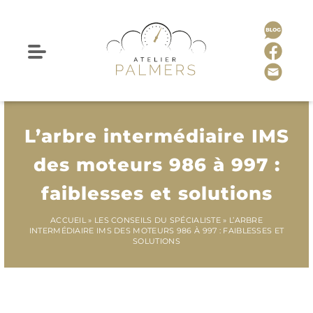
L’arbre intermédiaire IMS
des moteurs 986 à 997 :
faiblesses et solutions
ACCUEIL
»
LES CONSEILS DU SPÉCIALISTE
»
L’ARBRE
INTERMÉDIAIRE IMS DES MOTEURS 986 À 997 : FAIBLESSES ET
SOLUTIONS