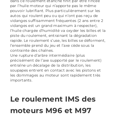
dans ce roulement étanche finit par être rincée
par l’huile moteur qui n’apporte pas le même
pouvoir lubrifiant. Plus particulièrement sur les
autos qui roulent peu ou qui n’ont pas reçu de
vidanges suffisamment fréquentes (2 ans entre 2
vidanges est un grand maximum à respecter),
l’huile chargée d’humidité va oxyder les billes et la
piste du roulement, entrainant la dégradation
rapide. Le roulement s’use, les billes se déforment,
l’ensemble prend du jeu et l’axe cède sous la
contrainte des chaînes.
Une rupture d’arbre intermédiaire (plus
précisément de l’axe supporté par le roulement)
entraîne un décalage de la distribution, les
soupapes entrent en contact avec les pistons et
les dommages au moteur sont rapidement très
importants.
Le roulement IMS des
moteurs M96 et M97