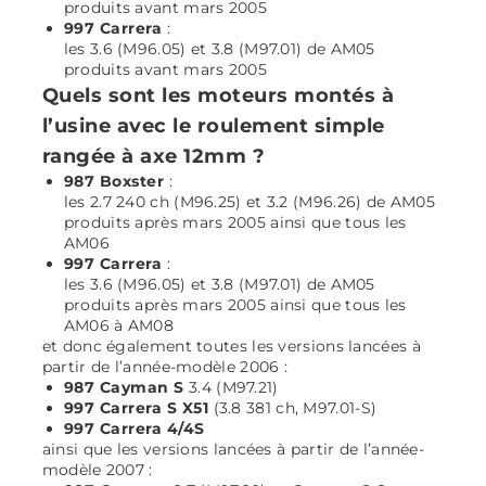
produits avant mars 2005
997 Carrera
:
les 3.6 (M96.05) et 3.8 (M97.01) de AM05
produits avant mars 2005
Quels sont les moteurs montés à
l’usine avec le roulement simple
rangée à axe 12mm ?
987 Boxster
:
les 2.7 240 ch (M96.25) et 3.2 (M96.26) de AM05
produits après mars 2005 ainsi que tous les
AM06
997 Carrera
:
les 3.6 (M96.05) et 3.8 (M97.01) de AM05
produits après mars 2005 ainsi que tous les
AM06 à AM08
et donc également toutes les versions lancées à
partir de l’année-modèle 2006 :
987 Cayman S
3.4 (M97.21)
997 Carrera S X51
(3.8 381 ch, M97.01-S)
997 Carrera 4/4S
ainsi que les versions lancées à partir de l’année-
modèle 2007 :