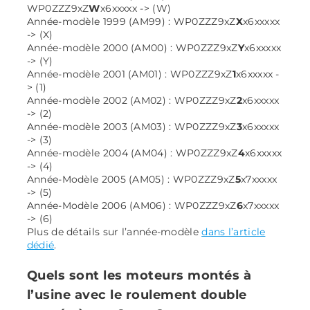
WP0ZZZ9xZ
W
x6xxxxx -> (W)
Année-modèle 1999 (AM99) : WP0ZZZ9xZ
X
x6xxxxx
-> (X)
Année-modèle 2000 (AM00) : WP0ZZZ9xZ
Y
x6xxxxx
-> (Y)
Année-modèle 2001 (AM01) : WP0ZZZ9xZ
1
x6xxxxx -
> (1)
Année-modèle 2002 (AM02) : WP0ZZZ9xZ
2
x6xxxxx
-> (2)
Année-modèle 2003 (AM03) : WP0ZZZ9xZ
3
x6xxxxx
-> (3)
Année-modèle 2004 (AM04) : WP0ZZZ9xZ
4
x6xxxxx
-> (4)
Année-Modèle 2005 (AM05) : WP0ZZZ9xZ
5
x7xxxxx
-> (5)
Année-Modèle 2006 (AM06) : WP0ZZZ9xZ
6
x7xxxxx
-> (6)
Plus de détails sur l’année-modèle
dans l’article
dédié
.
Quels sont les moteurs montés à
l’usine avec le roulement double