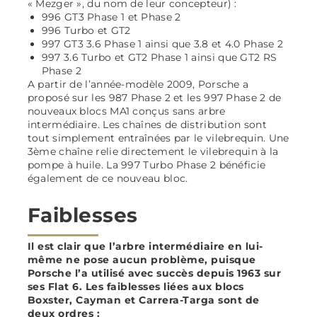
« Mezger », du nom de leur concepteur) :
996 GT3 Phase 1 et Phase 2
996 Turbo et GT2
997 GT3 3.6 Phase 1 ainsi que 3.8 et 4.0 Phase 2
997 3.6 Turbo et GT2 Phase 1 ainsi que GT2 RS
Phase 2
A partir de l’année-modèle 2009, Porsche a
proposé sur les 987 Phase 2 et les 997 Phase 2 de
nouveaux blocs MA1 conçus sans arbre
intermédiaire. Les chaînes de distribution sont
tout simplement entraînées par le vilebrequin. Une
3ème chaîne relie directement le vilebrequin à la
pompe à huile. La 997 Turbo Phase 2 bénéficie
également de ce nouveau bloc.
Faiblesses
Il est clair que l’arbre intermédiaire en lui-
même ne pose aucun problème, puisque
Porsche l’a utilisé avec succès depuis 1963 sur
ses Flat 6. Les faiblesses liées aux blocs
Boxster, Cayman et Carrera-Targa sont de
deux ordres :