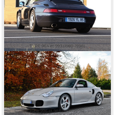
TYPE 964 et 993 (1989-1998)
type 996 et 986 (1997-2005)