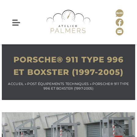
PORSCHE® 911 TYPE 996
ET BOXSTER (1997-2005)
ACCUEIL
»
POST ÉQUIPEMENTS TECHNIQUES
»
PORSCHE® 911 TYPE
996 ET BOXSTER (1997-2005)