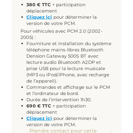
380 € TTC
+ participation
déplacement
Cliquez ici
pour déterminer la
version de votre PCM.
Pour véhicules avec PCM 2.0 (2002-
2005) :
Fourniture et installation du système
téléphone mains-libres Bluetooth
Dension Gateway 500S BT avec
lecture audio Bluetooth A2DP et
prise USB pour la lecture musicale
(MP3 ou iPod/iPhone, avec recharge
de l’appareil).
Commandes et affichage sur le PCM
et l’ordinateur de bord.
Durée de l’intervention 1h30.
690 € TTC
+ participation
déplacement
Cliquez ici
pour déterminer la
version de votre PCM.
Prendre contact pour cette