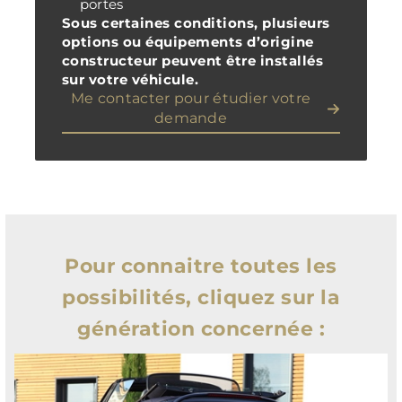
portes
Sous certaines conditions, plusieurs
options ou équipements d’origine
constructeur peuvent être installés
sur votre véhicule.
Me contacter pour étudier votre
demande
Pour connaitre toutes les
possibilités, cliquez sur la
génération concernée :