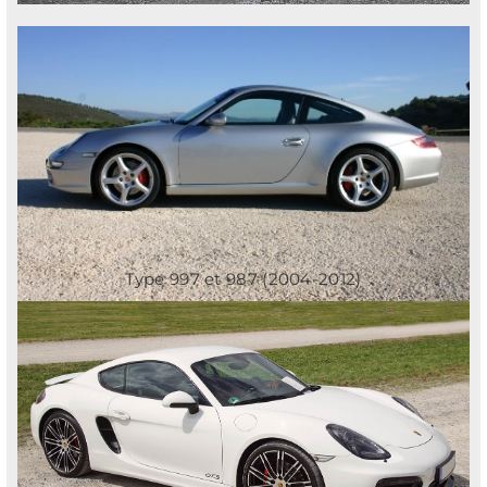
Type 997 et 987 (2004-2012)